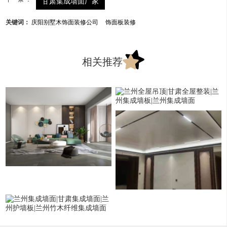
甘肃集成墙面厂家
关键词：
庆阳别墅木饰面装修公司
饰面板装修
相关推荐