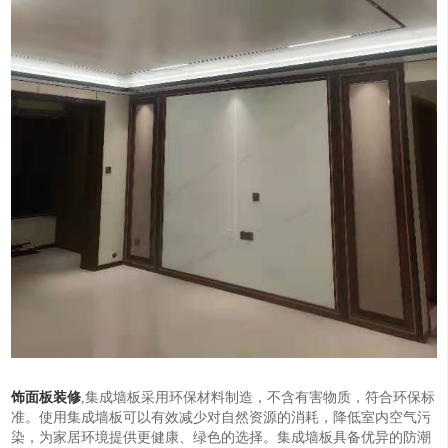
饰面板装修
,集成墙板采用环保材料制造，不含有害物质，符合环保标
准。使用集成墙板可以有效减少对自然资源的消耗，降低室内空气污
染，为家居环境提供更健康、绿色的选择。集成墙板具备优异的防潮