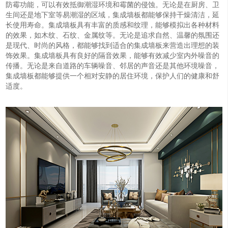
防霉功能，可以有效抵御潮湿环境和霉菌的侵蚀。无论是在厨房、卫
生间还是地下室等易潮湿的区域，集成墙板都能够保持干燥清洁，延
长使用寿命。集成墙板具有丰富的质感和纹理，能够模拟出各种材料
的效果，如木纹、石纹、金属纹等。无论是追求自然、温馨的氛围还
是现代、时尚的风格，都能够找到适合的集成墙板来营造出理想的装
饰效果。集成墙板具有良好的隔音效果，能够有效减少室内外噪音的
传播。无论是来自道路的车辆噪音、邻居的声音还是其他环境噪音，
集成墙板都能够提供一个相对安静的居住环境，保护人们的健康和舒
适度。