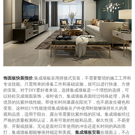
饰面板快装报价
,集成墙板采用拼接式安装，不需要繁琐的施工工序和
专业技能。只需简单的准备工作和基础设施，就可以进行快速、方便
的安装。对于DIY爱好者来说，选择集成墙板是一个理想的选择，可
以轻松完成墙面装饰，省时省力。集成墙板表面经过特殊处理，具有
优异的抗紫外线性能。即使长时间暴露在阳光下，也不易发生褪色和
变形。这种抗UV性能使得集成墙板在户外使用时能够保持长久的美
观和品质，适用于阳台、露台等需要抗紫外线的区域。集成墙板经过
严格的质量检测和认证，具有可靠的性能和品质。耐久性强，不易变
形、开裂或脱落。无论是面对日常使用的冲击还是长时间的风吹雨
打，集成墙板都能够保持稳定和美观。
集成墙板安装
在墙面上，不占