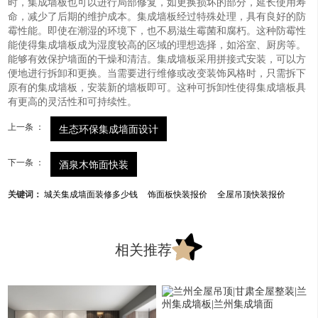
时，集成墙板也可以进行局部修复，如更换损坏的部分，延长使用寿
命，减少了后期的维护成本。集成墙板经过特殊处理，具有良好的防
霉性能。即使在潮湿的环境下，也不易滋生霉菌和腐朽。这种防霉性
能使得集成墙板成为湿度较高的区域的理想选择，如浴室、厨房等。
能够有效保护墙面的干燥和清洁。集成墙板采用拼接式安装，可以方
便地进行拆卸和更换。当需要进行维修或改变装饰风格时，只需拆下
原有的集成墙板，安装新的墙板即可。这种可拆卸性使得集成墙板具
有更高的灵活性和可持续性。
上一条 ：
生态环保集成墙面设计
下一条 ：
酒泉木饰面快装
关键词：
城关集成墙面装修多少钱
饰面板快装报价
全屋吊顶快装报价
相关推荐