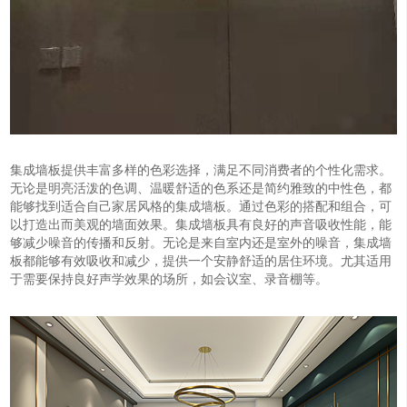
集成墙板提供丰富多样的色彩选择，满足不同消费者的个性化需求。
无论是明亮活泼的色调、温暖舒适的色系还是简约雅致的中性色，都
能够找到适合自己家居风格的集成墙板。通过色彩的搭配和组合，可
以打造出而美观的墙面效果。集成墙板具有良好的声音吸收性能，能
够减少噪音的传播和反射。无论是来自室内还是室外的噪音，集成墙
板都能够有效吸收和减少，提供一个安静舒适的居住环境。尤其适用
于需要保持良好声学效果的场所，如会议室、录音棚等。