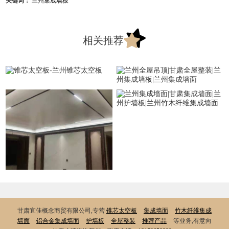
关键词：
相关推荐
甘肃宜佳概念商贸有限公司,专营
锥芯太空板
集成墙面
竹木纤维集成
墙面
铝合金集成墙面
护墙板
全屋整装
推荐产品
等业务,有意向